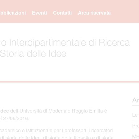
bblicazioni
Eventi
Contatti
Area riservata
Ar
 idee
dell’Università di Modena e Reggio Emilia è
Le
el 27/06/2016.
Pr
ademico e istituzionale per i professori, i ricercatori
ME
storia delle idee, di storia della filosofia e di storia