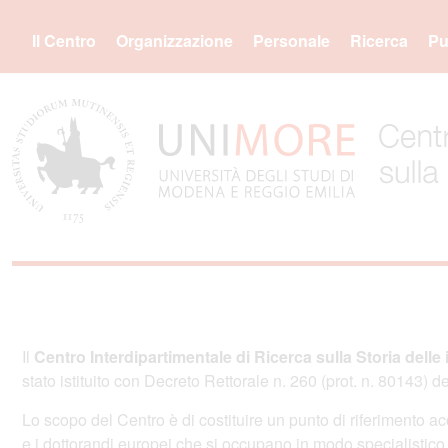
Il Centro
Organizzazione
Personale
Ricerca
Pu
Il
Centro Interdipartimentale di Ricerca sulla Storia delle
stato istituito con Decreto Rettorale n. 260 (prot. n. 80143) d
Lo scopo del Centro è di costituire un punto di riferimento acc
e i dottorandi europei che si occupano in modo specialistico di 