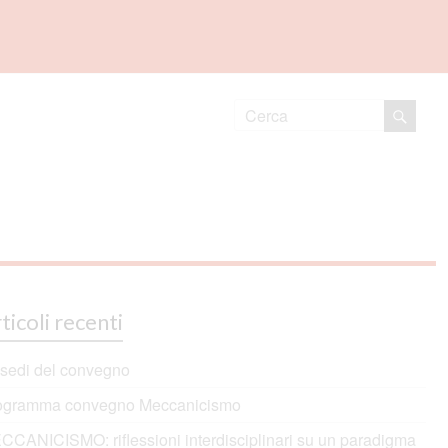
ticoli recenti
 sedi del convegno
ogramma convegno Meccanicismo
CCANICISMO: riflessioni interdisciplinari su un paradigma